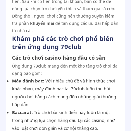
tiền. Sau khi có tiền trong tài khoản, bạn có thể dễ
dàng lựa chọn trò chơi yêu thích và tham gia cá cược.
Đồng thời, người chơi cũng nên thường xuyên kiểm
tra phần
khuyến mãi
để tận dụng các ưu đãi hấp dẫn
từ nhà cái.
Khám phá các trò chơi phổ biến
trên ứng dụng 79club
Các trò chơi casino hàng đầu có sẵn
Ứng dụng 79club mang đến một kho tàng trò chơi đa
dạng bao gồm:
Máy đánh bạc:
Với nhiều chủ đề và hình thức chơi
khác nhau, máy đánh bạc tại 79club luôn thu hút
người chơi bằng cách mang đến những giải thưởng
hấp dẫn.
Baccarat:
Trò chơi bài kinh điển này luôn là một
trong những lựa chọn hàng đầu tại các casino, nhờ
vào luật chơi đơn giản và cơ hội thắng cao.