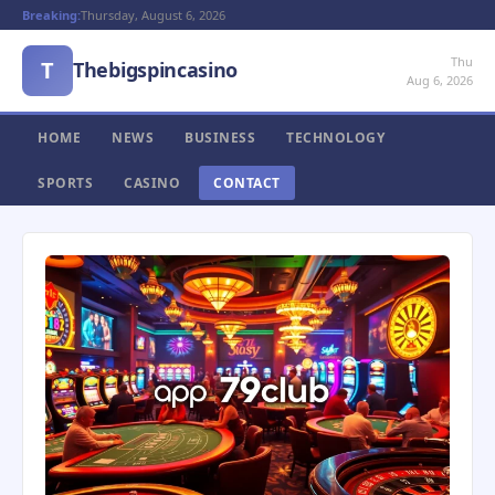
Breaking:
Thursday, August 6, 2026
Thu
T
Thebigspincasino
Aug 6, 2026
HOME
NEWS
BUSINESS
TECHNOLOGY
SPORTS
CASINO
CONTACT