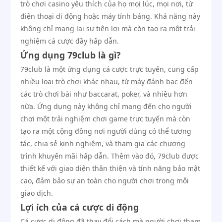
trò chơi casino yêu thích của họ mọi lúc, mọi nơi, từ
điện thoại di động hoặc máy tính bảng. Khả năng này
không chỉ mang lại sự tiện lợi mà còn tạo ra một trải
nghiệm cá cược đầy hấp dẫn.
Ứng dụng 79club là gì?
79club là một ứng dụng cá cược trực tuyến, cung cấp
nhiều loại trò chơi khác nhau, từ máy đánh bạc đến
các trò chơi bài như baccarat, poker, và nhiều hơn
nữa. Ứng dụng này không chỉ mang đến cho người
chơi một trải nghiệm chơi game trực tuyến mà còn
tạo ra một cộng đồng nơi người dùng có thể tương
tác, chia sẻ kinh nghiệm, và tham gia các chương
trình khuyến mãi hấp dẫn. Thêm vào đó, 79club được
thiết kế với giao diện thân thiện và tính năng bảo mật
cao, đảm bảo sự an toàn cho người chơi trong mỗi
giao dịch.
Lợi ích của cá cược di động
Cá cược di động đã thay đổi cách mà người chơi tham