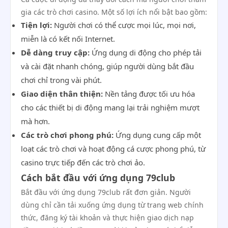
gia các trò chơi casino. Một số lợi ích nổi bật bao gồm:
Tiện lợi:
Người chơi có thể cược mọi lúc, mọi nơi,
miễn là có kết nối Internet.
Dễ dàng truy cập:
Ứng dụng di động cho phép tải
và cài đặt nhanh chóng, giúp người dùng bắt đầu
chơi chỉ trong vài phút.
Giao diện thân thiện:
Nền tảng được tối ưu hóa
cho các thiết bị di động mang lại trải nghiệm mượt
mà hơn.
Các trò chơi phong phú:
Ứng dụng cung cấp một
loạt các trò chơi và hoạt động cá cược phong phú, từ
casino trực tiếp đến các trò chơi ảo.
Cách bắt đầu với ứng dụng 79club
Bắt đầu với ứng dụng 79club rất đơn giản. Người
dùng chỉ cần tải xuống ứng dụng từ trang web chính
thức, đăng ký tài khoản và thực hiện giao dịch nạp