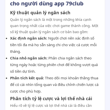
cho người dùng app 79club
Kỹ thuật quản lý ngân sách
Quản lý ngân sách là một trong những khía cạnh
quan trọng nhất của việc chơi game thành công. Một
số kỹ thuật quản lý ngân sách cơ bản bao gồm:
Xác định ngân sách:
Người chơi nên xác định số
tiền tối đa mà họ sẵn sàng chi cho việc cá cược mỗi
tháng.
Chia nhỏ ngân sách:
Phân chia ngân sách theo
từng ngày hoặc từng phiên chơi để không vượt quá
số tiền dự tính.
Phân tích kết quả:
Theo dõi mọi khoản thắng thua
để có cái nhìn tổng quan và điều chỉnh chiến lược cá
cược cho phù hợp.
Phân tích tỷ lệ cược và lợi thế nhà cái
Hiểu rõ về tỷ lệ cược và lợi thế nhà cái là điều cần