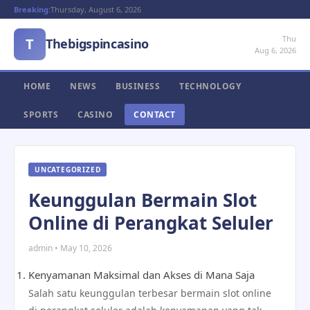
Breaking:
Thursday, August 6, 2026
Thu
T
Thebigspincasino
Aug 6, 2026
HOME
NEWS
BUSINESS
TECHNOLOGY
SPORTS
CASINO
CONTACT
UNCATEGORIZED
Keunggulan Bermain Slot
Online di Perangkat Seluler
admin • May 10, 2026
Kenyamanan Maksimal dan Akses di Mana Saja
Salah satu keunggulan terbesar bermain slot online