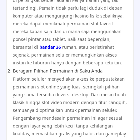
di perangkat seluler adalah kenyamanan yang tak
tertandingi. Pemain tidak perlu lagi duduk di depan
komputer atau mengunjungi kasino fisik; sebaliknya,
mereka dapat menikmati permainan slot favorit
mereka kapan saja dan di mana saja menggunakan
ponsel pintar atau tablet. Baik saat bepergian,
bersantai di
bandar 36
rumah, atau beristirahat
sejenak, permainan seluler memungkinkan akses
instan ke hiburan hanya dengan beberapa ketukan.
Beragam Pilihan Permainan di Saku Anda
Platform seluler menyediakan akses ke perpustakaan
permainan slot online yang luas, seringkali pilihan
yang sama tersedia di versi desktop. Dari mesin buah
klasik hingga slot video modern dengan fitur canggih,
semuanya dioptimalkan untuk permainan seluler.
Pengembang mendesain permainan ini agar sesuai
dengan layar yang lebih kecil tanpa kehilangan
kualitas, memastikan grafis yang halus dan gameplay