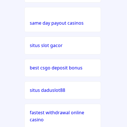
com
no verification casino UK
alo
élő osztós kaszinó
same day payout casinos
789
magyar sportfogadás
loto
situs slot gacor
188
nové české online casino
bonus za registraci
b29
best csgo deposit bonus
com
S666
card
zahranicni casina
situs daduslot88
game
with
rewards
zahraniční online casino pro
české hráče
fastest withdrawal online
UU88
casino
Link
no verification casino UK