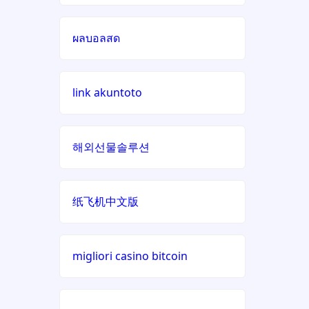
online casinos UK
non
ผลบอลสด
gamstop
beste online casino zonder
casinos
cruks
link akuntoto
non
beste online casino zonder
gamstop
cruks
casinos
해외선물솔루션
online casino zonder cruks
non
gamstop
đá gà trực tiếp
casinos
纸飞机中文版
meilleur casino en ligne
non
français
gamstop
migliori casino bitcoin
casinos
xin888
i9bet