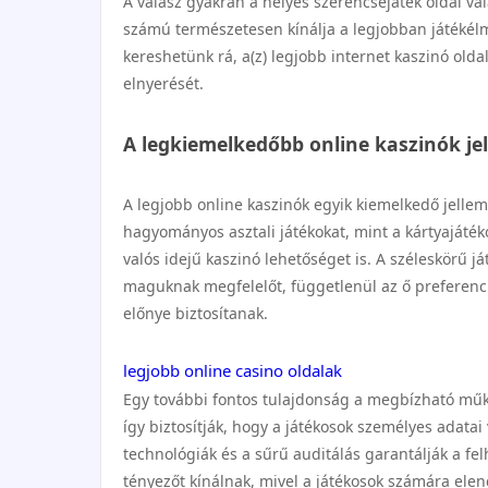
A válasz gyakran a helyes szerencsejáték oldal vál
számú természetesen kínálja a legjobban játékélm
kereshetünk rá, a(z) legjobb internet kaszinó old
elnyerését.
A legkiemelkedőbb online kaszinók je
A legjobb online kaszinók egyik kiemelkedő jellem
hagyományos asztali játékokat, mint a kártyajáté
valós idejű kaszinó lehetőséget is. A széleskörű j
maguknak megfelelőt, függetlenül az ő preferenciái
előnye biztosítanak.
legjobb online casino oldalak
Egy további fontos tulajdonság a megbízható műkö
így biztosítják, hogy a játékosok személyes adatai
technológiák és a sűrű auditálás garantálják a fe
tényezőt kínálnak, mivel a játékosok számára el