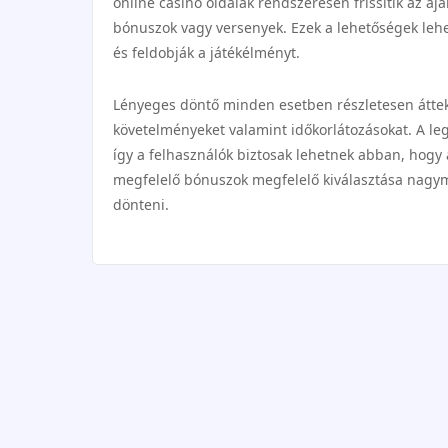
online casino oldalak rendszeresen frissítik az a
bónuszok vagy versenyek. Ezek a lehetőségek leh
és feldobják a játékélményt.
Lényeges döntő minden esetben részletesen áttek
követelményeket valamint időkorlátozásokat. A leg
így a felhasználók biztosak lehetnek abban, hogy
megfelelő bónuszok megfelelő kiválasztása nagym
dönteni.