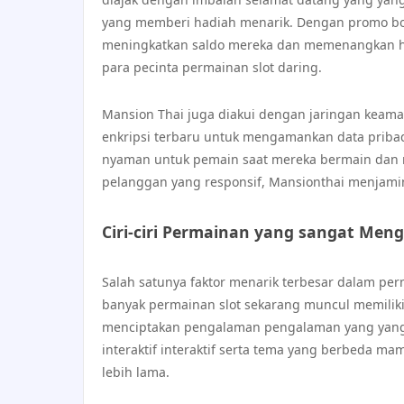
yang memberi hadiah menarik. Dengan promo bon
meningkatkan saldo mereka dan memenangkan hadia
para pecinta permainan slot daring.
Mansion Thai juga diakui dengan jaringan keama
enkripsi terbaru untuk mengamankan data priba
nyaman untuk pemain saat mereka bermain dan 
pelanggan yang responsif, Mansionthai menjamin
Ciri-ciri Permainan yang sangat Me
Salah satunya faktor menarik terbesar dalam perm
banyak permainan slot sekarang muncul memiliki
menciptakan pengalaman pengalaman yang yang 
interaktif interaktif serta tema yang berbeda 
lebih lama.