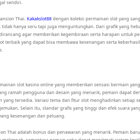
al sendiri.
ansion Thai.
Kakakslot88
dengan koleksi permainan slot yang san
tidak hanya seru tapi juga menguntungkan. Dari grafik yang heb
 dirancang agar memberikan kegembiraan serta harapan untuk p
lot terbaik yang dapat bisa membawa kesenangan serta keberhasi
e.
mainan slot kasino online yang memberikan sensasi bermain yan
ang ramah pengguna dan desain yang menarik, pemain dapat de
ang tersedia. Variasi tema dan fitur slot menghadirkan setiap se
ukan. Selain itu, standar grafis yang tinggi dan efek suara yan
yang kesenangan dan peluang.
sion Thai adalah bonus dan penawaran yang menarik. Pemain baru
 melimpah, sementara pemain setia dapat menikmati sistem loyal