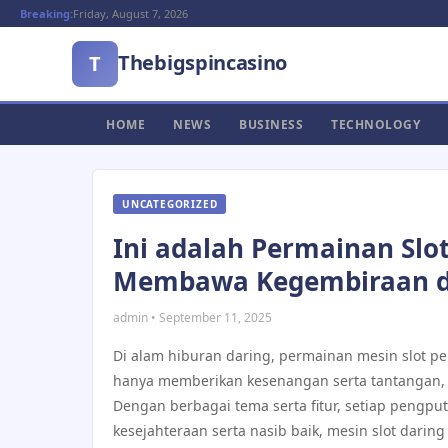
Breaking:
Friday, August 7, 2026
Thebigspincasino
T
HOME
NEWS
BUSINESS
TECHNOLOGY
UNCATEGORIZED
Ini adalah Permainan Slo
Membawa Kegembiraan 
admin • September 11, 2025
Di alam hiburan daring, permainan mesin slot pe
hanya memberikan kesenangan serta tantangan,
Dengan berbagai tema serta fitur, setiap pengpu
kesejahteraan serta nasib baik, mesin slot darin