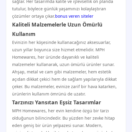
sağlar. Her tasarımda kalite ve işlevsellik ön planda
tutulur, böylece günlük yaşamınızı kolaylaştıran
çözümler ortaya çıkar.
bonus veren siteler
Kaliteli Malzemelerle Uzun Ömürlü
Kullanım
Evinizin her köşesinde kullanacağınız aksesuarlar,
uzun yıllar boyunca size hizmet etmelidir. MPH
Homewares, her üründe dayanıklı ve kaliteli
malzemeler kullanarak, uzun ömürlü ürünler sunar.
Ahşap, metal ve cam gibi malzemeler, hem estetik
açıdan dikkat çekici hem de sağlam yapılarıyla dikkat
çeker. Bu malzemeler, evinize zarif bir hava katarken,
ürünlerin kullanım ömrünü de uzatır.
Tarzınızı Yansıtan Eşsiz Tasarımlar
MPH Homewares, her evin kendine özgü bir tarzı
olduğunun bilincindedir. Bu yüzden her zevke hitap
eden geniş bir ürün yelpazesi sunar. Modern,