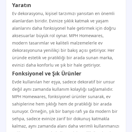
Yaratın
Ev dekorasyonu, kişisel tarzımızı yansıtan en önemli
alanlardan biridir. Evinize şıklık katmak ve yaşam
alanlarını daha fonksiyonel hale getirmek için doğru
aksesuarlar büyük rol oynar. MPH Homewares,
modern tasarımlar ve kaliteli malzemelerle ev
dekorasyonuna yenilikçi bir bakış açısı getiriyor. Her
üründe estetik ve pratikliği bir arada sunan marka,
evinizi daha konforlu ve şık bir hale getiriyor.
Fonksiyonel ve Şık Ürünler
Evde kullanılan her eşya, sadece dekoratif bir unsur
değil aynı zamanda kullanım kolaylığı sağlamalıdır.
MPH Homewares, fonksiyonel ürünler sunarak, ev
sahiplerine hem şıklığı hem de pratikliği bir arada
sunuyor. Örneğin, şık bir banyo rafı ya da modern bir
sehpa, sadece evinize zarif bir dokunuş katmakla
kalmaz, aynı zamanda alanı daha verimli kullanmanızı