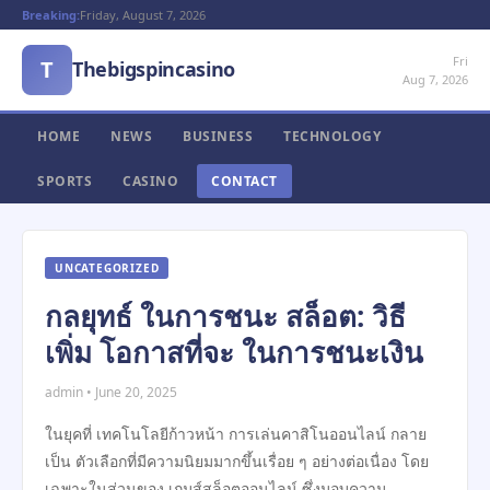
Breaking:
Friday, August 7, 2026
Fri
T
Thebigspincasino
Aug 7, 2026
HOME
NEWS
BUSINESS
TECHNOLOGY
SPORTS
CASINO
CONTACT
UNCATEGORIZED
กลยุทธ์ ในการชนะ สล็อต: วิธี
เพิ่ม โอกาสที่จะ ในการชนะเงิน
admin • June 20, 2025
ในยุคที่ เทคโนโลยีก้าวหน้า การเล่นคาสิโนออนไลน์ กลาย
เป็น ตัวเลือกที่มีความนิยมมากขึ้นเรื่อย ๆ อย่างต่อเนื่อง โดย
เฉพาะในส่วนของ เกมส์สล็อตออนไลน์ ซึ่งมอบความ